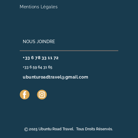
Mentions Légales
NOUS JOINDRE
+33 6 78 33 11 72
+33 6 59 64 31 65
ubunturoadtravel@gmail.com
​2025 Ubuntu Road Travel. Tous Droits Réservés.