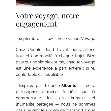
Votre voyage, notre
engagement
septembre 11, 2025
Reservation
,
Voyage
Chez Ubuntu Road Travel, nous allions
luxe et commodité à chaque trajet. Bien
plus qu’une simple course, chaque voyage
est une expérience à part entière : sûre,
confortable et inoubliable.
Inspirés par l’esprit d’
Ubuntu
— cette
philosophie africaine fondée sur la
communauté, les liens humains et
l’humanité partagée — nous ne sommes
pas une simple société de transport. Nous