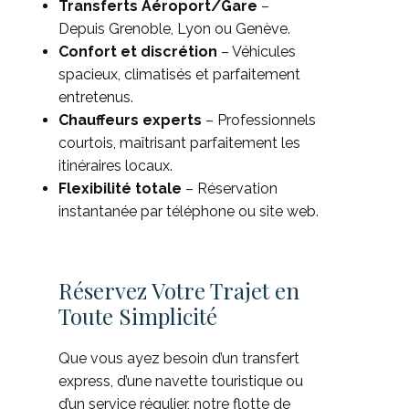
Transferts Aéroport/Gare
– ​​
Depuis Grenoble, Lyon ou Genève.
Confort et discrétion
– Véhicules
spacieux, climatisés et parfaitement
entretenus.
Chauffeurs experts
– Professionnels
courtois, maîtrisant parfaitement les
itinéraires locaux.
Flexibilité totale
– Réservation
instantanée par téléphone ou site web.
Réservez Votre Trajet en
Toute Simplicité
Que vous ayez besoin d’un transfert
express, d’une navette touristique ou
d’un service régulier, notre flotte de